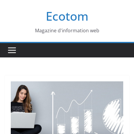
Passer
Ecotom
au
contenu
Magazine d'information web