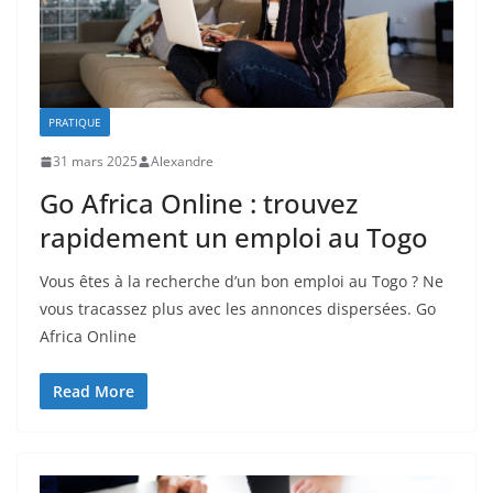
PRATIQUE
31 mars 2025
Alexandre
Go Africa Online : trouvez
rapidement un emploi au Togo
Vous êtes à la recherche d’un bon emploi au Togo ? Ne
vous tracassez plus avec les annonces dispersées. Go
Africa Online
Read More