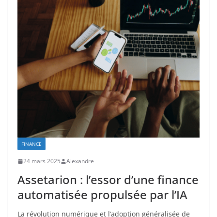
FINANCE
24 mars 2025
Alexandre
Assetarion : l’essor d’une finance
automatisée propulsée par l’IA
La révolution numérique et l’adoption généralisée de